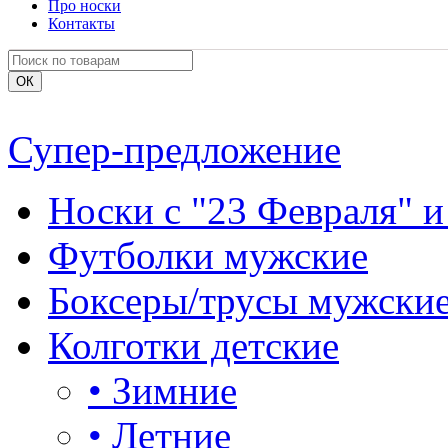
Про носки
Контакты
Супер-предложение
Носки с "23 Февраля" и
Футболки мужские
Боксеры/трусы мужски
Колготки детские
•
Зимние
•
Летние