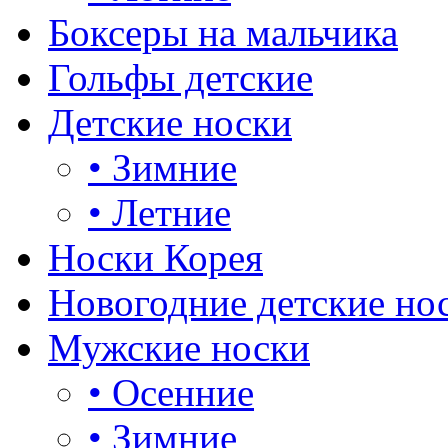
Боксеры на мальчика
Гольфы детские
Детские носки
•
Зимние
•
Летние
Носки Корея
Новогодние детские но
Мужские носки
•
Осенние
•
Зимние