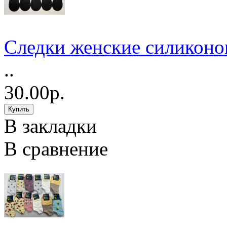
Следки женские силиконов
..
30.00р.
В закладки
В сравнение