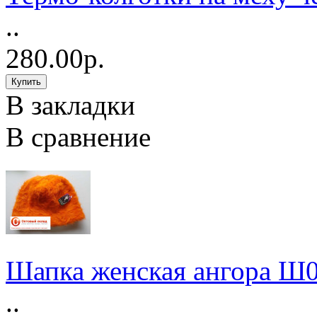
..
280.00р.
В закладки
В сравнение
Шапка женская ангора Ш
..