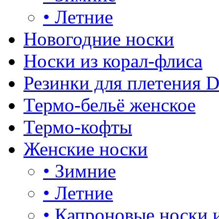
•
Летние
Новогодние носки
Носки из корал-флиса
Резинки для плетения 
Термо-бельё женское
Термо-кофты
Женские носки
•
Зимние
•
Летние
•
Капроновые носки 