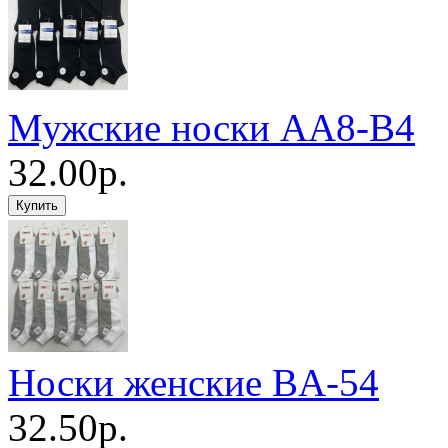
Мужские носки AA8-B4
32.00р.
Носки женские BA-54
32.50р.