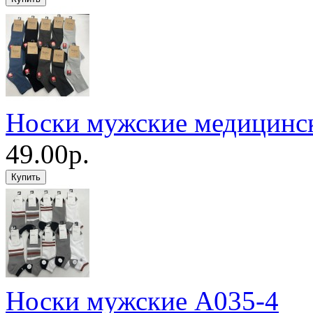
Носки мужские медицинс
49.00р.
Носки мужские A035-4