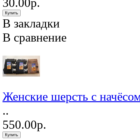
30.00р.
В закладки
В сравнение
Женские шерсть с начёсом
..
550.00р.