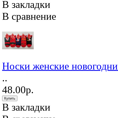
В закладки
В сравнение
Носки женские новогодни
..
48.00р.
В закладки