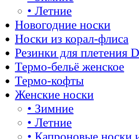
•
Летние
Новогодние носки
Носки из корал-флиса
Резинки для плетения 
Термо-бельё женское
Термо-кофты
Женские носки
•
Зимние
•
Летние
•
Капроновые носки 