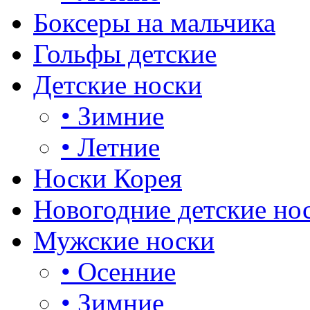
Боксеры на мальчика
Гольфы детские
Детские носки
•
Зимние
•
Летние
Носки Корея
Новогодние детские но
Мужские носки
•
Осенние
•
Зимние