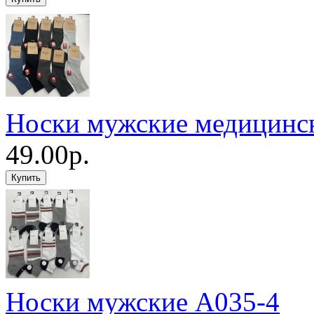
Носки мужские медицинс
49.00р.
Носки мужские A035-4