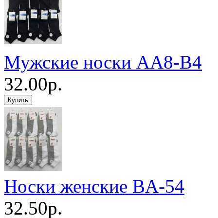
Мужские носки AA8-B4
32.00р.
Носки женские BA-54
32.50р.