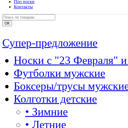
Про носки
Контакты
Супер-предложение
Носки с "23 Февраля" и
Футболки мужские
Боксеры/трусы мужски
Колготки детские
•
Зимние
•
Летние