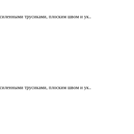
усиленными трусиками, плоским швом и ук..
усиленными трусиками, плоским швом и ук..