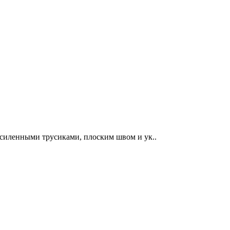
усиленными трусиками, плоским швом и ук..