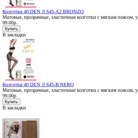
Колготки 40 DEN Л S45-A2 BRONZO
Матовые, прозрачные, эластичные колготки с мягким поясом, 
99.00р.
В закладки
Колготки 40 DEN Л S45-B NERO
Матовые, прозрачные, эластичные колготки с мягким поясом, 
99.00р.
В закладки