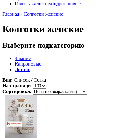
Гольфы женские/подростковые
Главная
»
Колготки женские
Колготки женские
Выберите подкатегорию
Зимние
Капроновые
Летние
Вид:
Список
/
Сетка
На странице:
Сортировка: