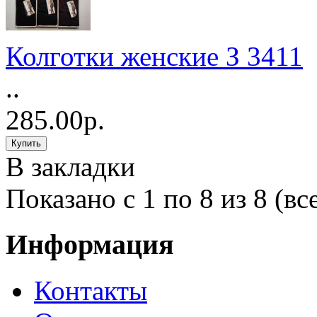
Колготки женские З 3411
..
285.00р.
В закладки
Показано с 1 по 8 из 8 (вс
Информация
Контакты