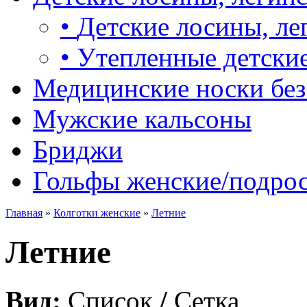
•
Детские лосины, ле
•
Утепленные детские
Медицинские носки без
Мужские кальсоны
Бриджи
Гольфы женские/подро
Главная
»
Колготки женские
»
Летние
Летние
Вид:
Список
/
Сетка