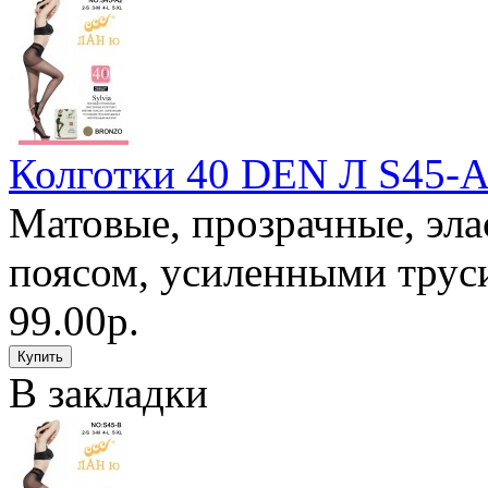
Колготки 40 DEN Л S45
Матовые, прозрачные, эла
поясом, усиленными труси
99.00р.
В закладки