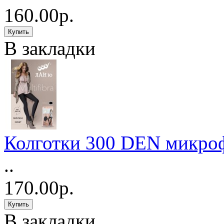
160.00р.
В закладки
Колготки 300 DEN микро
..
170.00р.
В закладки