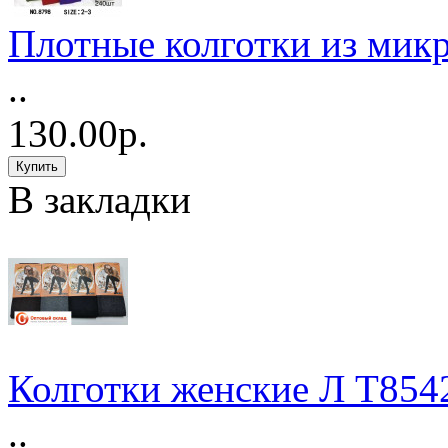
Плотные колготки из ми
..
130.00р.
В закладки
Колготки женские Л Т854
..