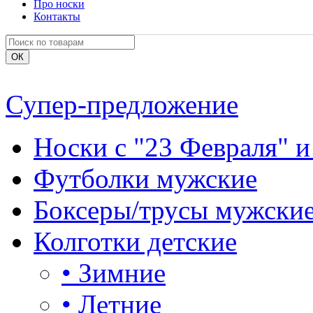
Про носки
Контакты
Супер-предложение
Носки с "23 Февраля" и
Футболки мужские
Боксеры/трусы мужски
Колготки детские
•
Зимние
•
Летние