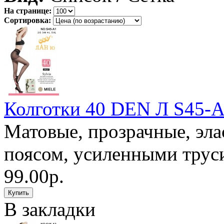
На странице:
Сортировка:
Колготки 40 DEN Л S45-
Матовые, прозрачные, эла
поясом, усиленными труси
99.00р.
В закладки