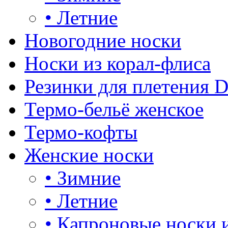
•
Летние
Новогодние носки
Носки из корал-флиса
Резинки для плетения 
Термо-бельё женское
Термо-кофты
Женские носки
•
Зимние
•
Летние
•
Капроновые носки 