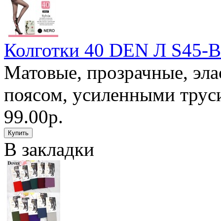
Колготки 40 DEN Л S45-
Матовые, прозрачные, эла
поясом, усиленными труси
99.00р.
В закладки