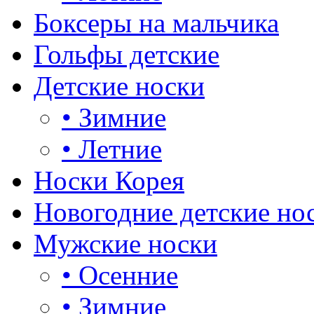
Боксеры на мальчика
Гольфы детские
Детские носки
•
Зимние
•
Летние
Носки Корея
Новогодние детские но
Мужские носки
•
Осенние
•
Зимние