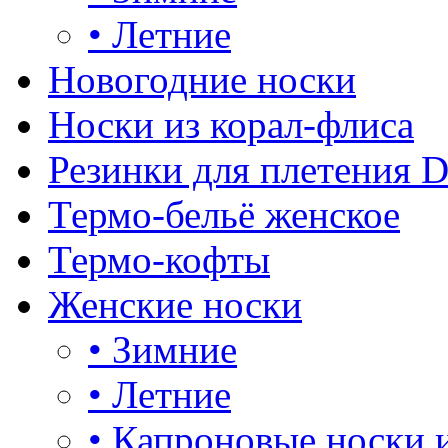
•
Летние
Новогодние носки
Носки из корал-флиса
Резинки для плетения 
Термо-бельё женское
Термо-кофты
Женские носки
•
Зимние
•
Летние
•
Капроновые носки 