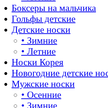
Боксеры на мальчика
Гольфы детские
Детские носки
•
Зимние
•
Летние
Носки Корея
Новогодние детские но
Мужские носки
•
Осенние
•
Зимние