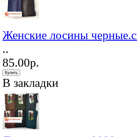
Женские лосины черные.с
..
85.00р.
В закладки