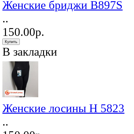
Женские бриджи B897S
..
150.00р.
В закладки
Женские лосины Н 5823
..