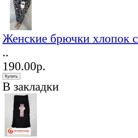
Женские брючки хлопок 
..
190.00р.
В закладки