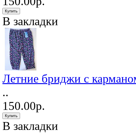
150.00р.
В закладки
Летние бриджи с кармано
..
150.00р.
В закладки