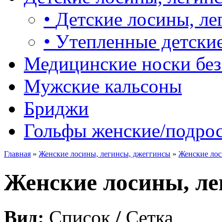
•
Детские лосины, ле
•
Утепленные детские
Медицинские носки без
Мужские кальсоны
Бриджи
Гольфы женские/подро
Главная
»
Женские лосины, легинсы, джеггинсы
»
Женские лос
Женские лосины, ле
Вид:
Список
/
Сетка