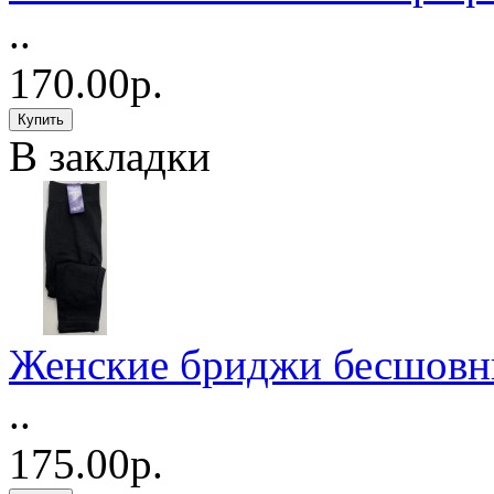
..
170.00р.
В закладки
Женские бриджи бесшовн
..
175.00р.