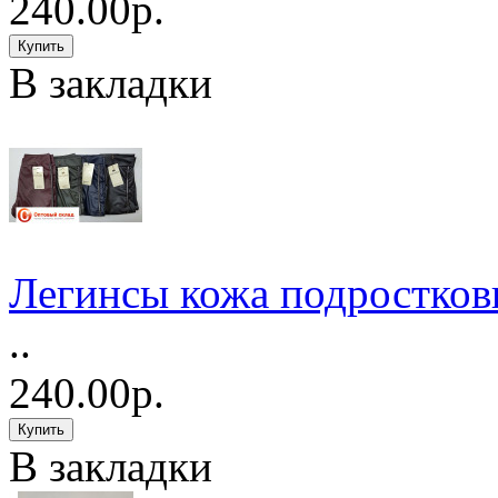
240.00р.
В закладки
Легинсы кожа подростков
..
240.00р.
В закладки