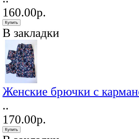
160.00р.
В закладки
Женские брючки с карма
..
170.00р.