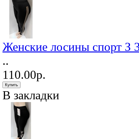
Женские лосины спорт З 
..
110.00р.
В закладки