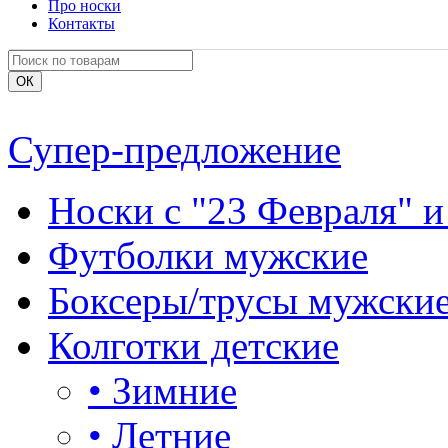
Про носки
Контакты
Супер-предложение
Носки с "23 Февраля" и
Футболки мужские
Боксеры/трусы мужски
Колготки детские
•
Зимние
•
Летние