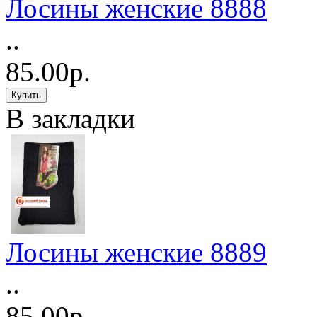
Лосины женские 8888
..
85.00р.
В закладки
Лосины женские 8889
..
85.00р.