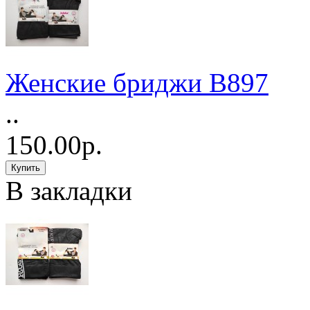
Женские бриджи B897
..
150.00р.
В закладки