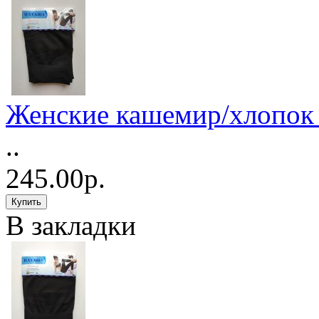
Женские кашемир/хлопок 
..
245.00р.
В закладки