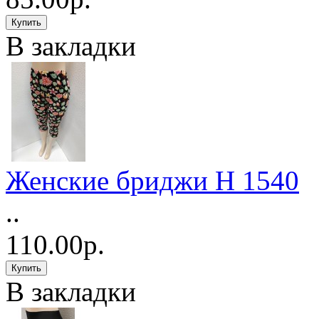
В закладки
Женские бриджи Н 1540
..
110.00р.
В закладки