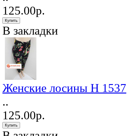
125.00р.
В закладки
Женские лосины Н 1537
..
125.00р.
В закладки