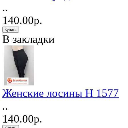
..
140.00р.
В закладки
Женские лосины Н 1577
..
140.00р.