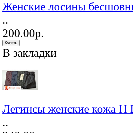
Женские лосины бесшовн
..
200.00р.
В закладки
Легинсы женские кожа Н 
..