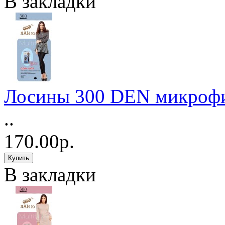
В закладки
Лосины 300 DEN микрофи
..
170.00р.
В закладки