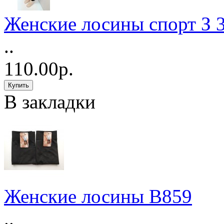
Женские лосины спорт З 
..
110.00р.
В закладки
Женские лосины B859
..