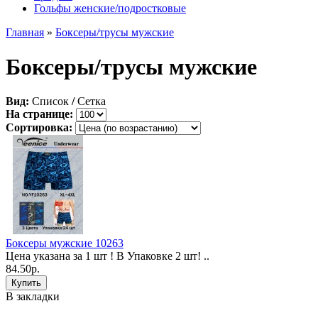
Гольфы женские/подростковые
Главная
»
Боксеры/трусы мужские
Боксеры/трусы мужские
Вид:
Список
/
Сетка
На странице:
Сортировка:
Боксеры мужские 10263
Цена указана за 1 шт ! В Упаковке 2 шт! ..
84.50р.
В закладки