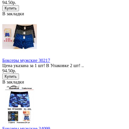
94.50р.
В закладки
Боксеры мужские 30217
Цена указана за 1 шт! В Упаковке 2 шт! ..
94.50р.
В закладки
Боксеры мужские 34099