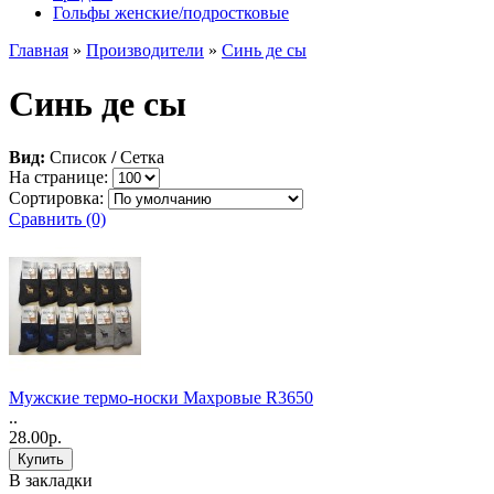
Гольфы женские/подростковые
Главная
»
Производители
»
Синь де сы
Синь де сы
Вид:
Список
/
Сетка
На странице:
Сортировка:
Сравнить (0)
Мужские термо-носки Махровые R3650
..
28.00р.
В закладки