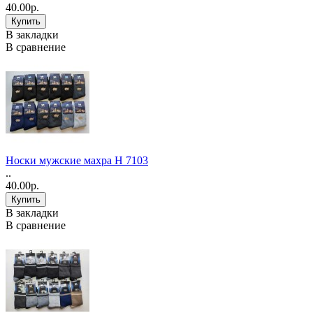
40.00р.
В закладки
В сравнение
Носки мужские махра Н 7103
..
40.00р.
В закладки
В сравнение