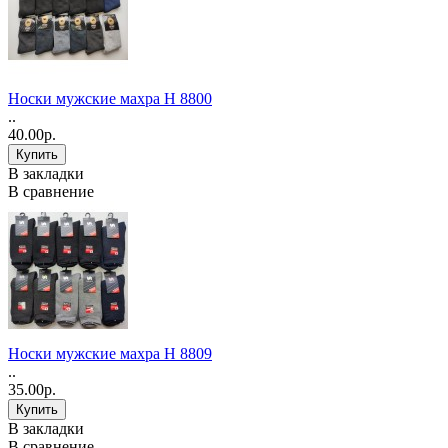
Носки мужские махра Н 8800
..
40.00р.
В закладки
В сравнение
Носки мужские махра Н 8809
..
35.00р.
В закладки
В сравнение