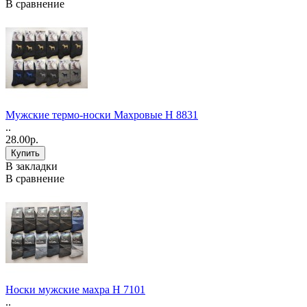
В сравнение
Мужские термо-носки Махровые Н 8831
..
28.00р.
В закладки
В сравнение
Носки мужские махра Н 7101
..