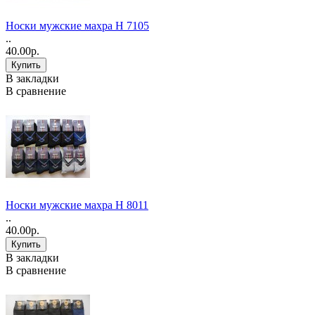
Носки мужские махра Н 7105
..
40.00р.
В закладки
В сравнение
Носки мужские махра Н 8011
..
40.00р.
В закладки
В сравнение