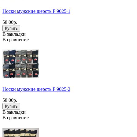
Носки мужские шерсть F 9025-1
..
58.00р.
В закладки
В сравнение
Носки мужские шерсть F 9025-2
..
58.00р.
В закладки
В сравнение