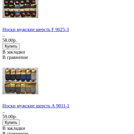
Носки мужские шерсть F 9025-3
..
58.00р.
В закладки
В сравнение
Носки мужские шерсть А 9011-1
..
59.00р.
В закладки
В сравнение