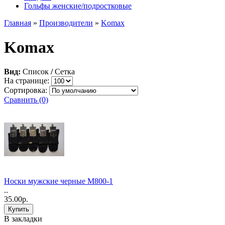
Гольфы женские/подростковые
Главная
»
Производители
»
Komax
Komax
Вид:
Список
/
Сетка
На странице:
Сортировка:
Сравнить (0)
Носки мужские черные M800-1
..
35.00р.
В закладки