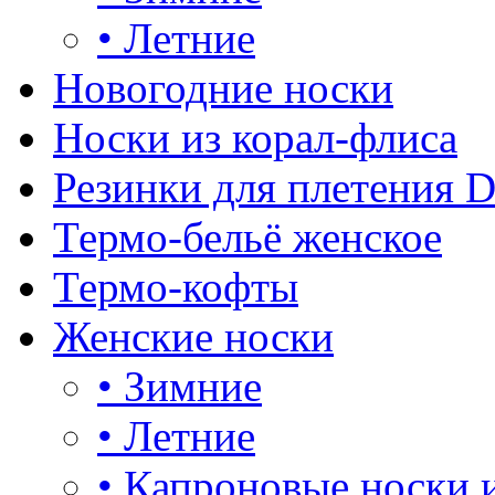
•
Летние
Новогодние носки
Носки из корал-флиса
Резинки для плетения 
Термо-бельё женское
Термо-кофты
Женские носки
•
Зимние
•
Летние
•
Капроновые носки 