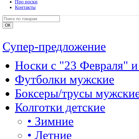
Про носки
Контакты
Супер-предложение
Носки с "23 Февраля" и
Футболки мужские
Боксеры/трусы мужски
Колготки детские
•
Зимние
•
Летние