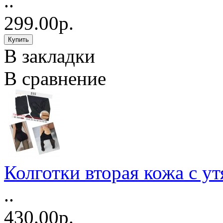
..
299.00р.
В закладки
В сравнение
Колготки вторая кожа с у
..
430.00р.