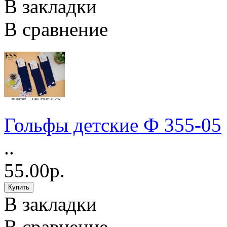
В закладки
В сравнение
Гольфы детские Ф 355-05
..
55.00р.
В закладки
В сравнение