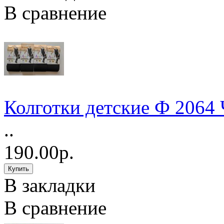
В сравнение
Колготки детские Ф 2064
..
190.00р.
В закладки
В сравнение