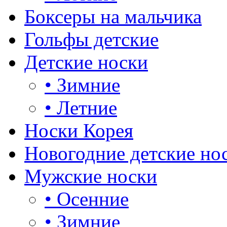
Боксеры на мальчика
Гольфы детские
Детские носки
•
Зимние
•
Летние
Носки Корея
Новогодние детские но
Мужские носки
•
Осенние
•
Зимние