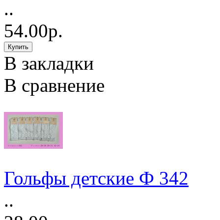
..
54.00р.
В закладки
В сравнение
Гольфы детские Ф 342
..