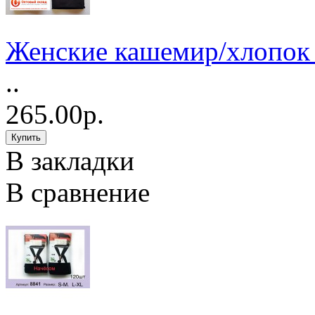
Женские кашемир/хлопок 
..
265.00р.
В закладки
В сравнение