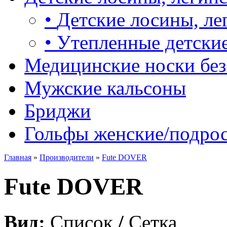
•
Детские лосины, ле
•
Утепленные детские
Медицинские носки без
Мужские кальсоны
Бриджи
Гольфы женские/подро
Главная
»
Производители
»
Fute DOVER
Fute DOVER
Вид:
Список
/
Сетка