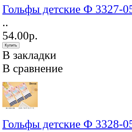
Гольфы детские Ф 3327-0
..
54.00р.
В закладки
В сравнение
Гольфы детские Ф 3328-0