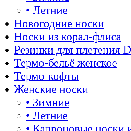
•
Летние
Новогодние носки
Носки из корал-флиса
Резинки для плетения 
Термо-бельё женское
Термо-кофты
Женские носки
•
Зимние
•
Летние
•
Капроновые носки 