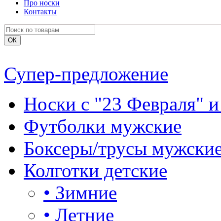
Про носки
Контакты
Супер-предложение
Носки с "23 Февраля" и
Футболки мужские
Боксеры/трусы мужски
Колготки детские
•
Зимние
•
Летние