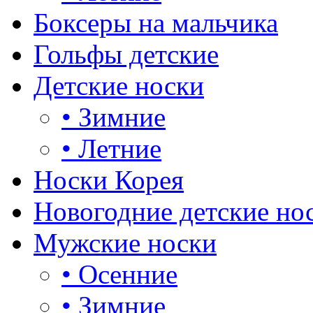
Боксеры на мальчика
Гольфы детские
Детские носки
•
Зимние
•
Летние
Носки Корея
Новогодние детские но
Мужские носки
•
Осенние
•
Зимние