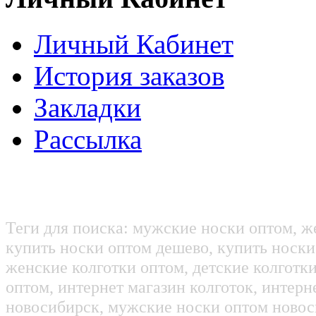
Личный Кабинет
История заказов
Закладки
Рассылка
Теги для поиска: мужские носки оптом, ж
купить носки оптом дешево, купить носки
женские колготки оптом, детские колготк
оптом, интернет магазин колготок, интерн
новосибирск, мужские носки оптом новос