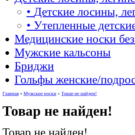
•
Детские лосины, ле
•
Утепленные детские
Медицинские носки без
Мужские кальсоны
Бриджи
Гольфы женские/подро
Главная
»
Мужские носки
»
Товар не найден!
Товар не найден!
Товар не найден!