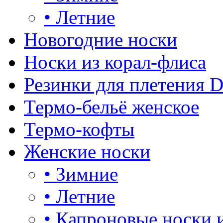
•
Летние
Новогодние носки
Носки из корал-флиса
Резинки для плетения 
Термо-бельё женское
Термо-кофты
Женские носки
•
Зимние
•
Летние
•
Капроновые носки 