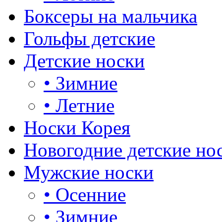
Боксеры на мальчика
Гольфы детские
Детские носки
•
Зимние
•
Летние
Носки Корея
Новогодние детские но
Мужские носки
•
Осенние
•
Зимние