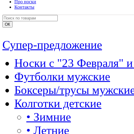
Про носки
Контакты
Супер-предложение
Носки с "23 Февраля" и
Футболки мужские
Боксеры/трусы мужски
Колготки детские
•
Зимние
•
Летние