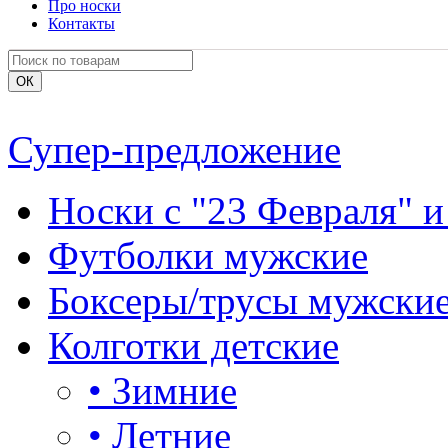
Про носки
Контакты
Супер-предложение
Носки с "23 Февраля" и
Футболки мужские
Боксеры/трусы мужски
Колготки детские
•
Зимние
•
Летние