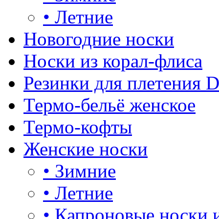
•
Летние
Новогодние носки
Носки из корал-флиса
Резинки для плетения 
Термо-бельё женское
Термо-кофты
Женские носки
•
Зимние
•
Летние
•
Капроновые носки 