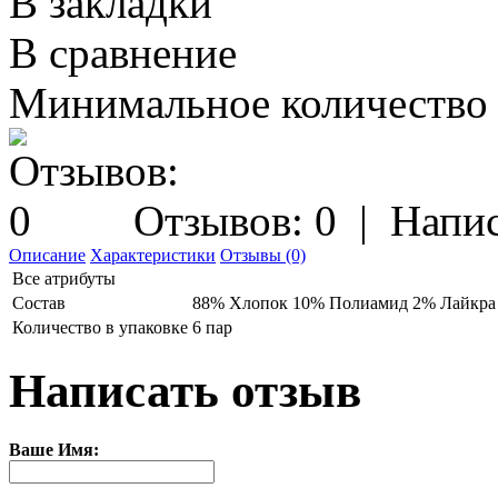
В закладки
В сравнение
Минимальное количество з
Отзывов: 0
|
Напис
Описание
Характеристики
Отзывы (0)
Все атрибуты
Состав
88% Хлопок 10% Полиамид 2% Лайкра
Количество в упаковке
6 пар
Написать отзыв
Ваше Имя: