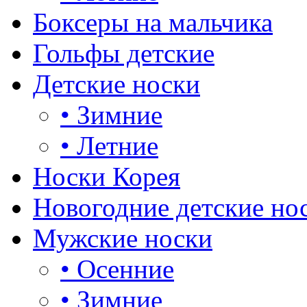
Боксеры на мальчика
Гольфы детские
Детские носки
•
Зимние
•
Летние
Носки Корея
Новогодние детские но
Мужские носки
•
Осенние
•
Зимние