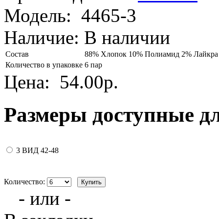
Модель:
4465-3
Наличие:
В наличии
Состав
88% Хлопок 10% Полиамид 2% Лайкра
Количество в упаковке
6 пар
Цена:
54.00р.
Размеры доступные д
3 ВИД 42-48
Количество:
- или -