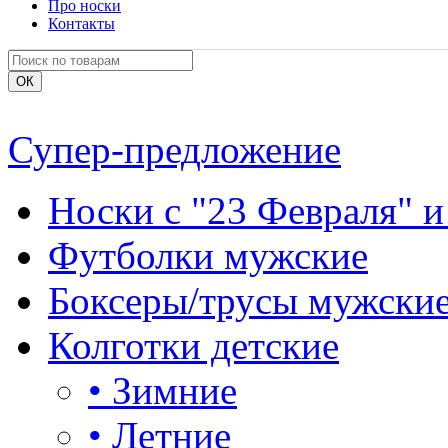
Про носки
Контакты
Супер-предложение
Носки с "23 Февраля" и
Футболки мужские
Боксеры/трусы мужски
Колготки детские
•
Зимние
•
Летние