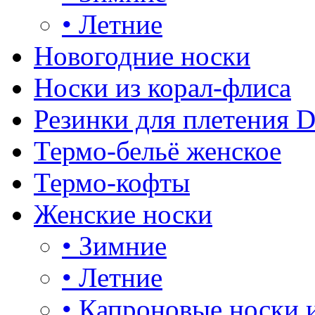
•
Летние
Новогодние носки
Носки из корал-флиса
Резинки для плетения 
Термо-бельё женское
Термо-кофты
Женские носки
•
Зимние
•
Летние
•
Капроновые носки 