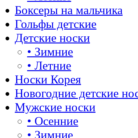
Боксеры на мальчика
Гольфы детские
Детские носки
•
Зимние
•
Летние
Носки Корея
Новогодние детские но
Мужские носки
•
Осенние
•
Зимние