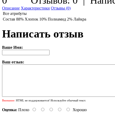
Отзывов: 0
|
Напис
Описание
Характеристики
Отзывы (0)
Все атрибуты
Состав
88% Хлопок 10% Полиамид 2% Лайкра
Написать отзыв
Ваше Имя:
Ваш отзыв:
Внимание:
HTML не поддерживается! Используйте обычный текст.
Оценка:
Плохо
Хорошо