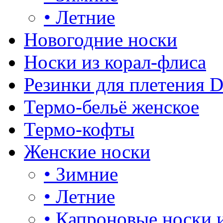
•
Летние
Новогодние носки
Носки из корал-флиса
Резинки для плетения 
Термо-бельё женское
Термо-кофты
Женские носки
•
Зимние
•
Летние
•
Капроновые носки 