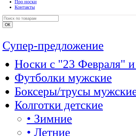
Про носки
Контакты
Супер-предложение
Носки с "23 Февраля" и
Футболки мужские
Боксеры/трусы мужски
Колготки детские
•
Зимние
•
Летние