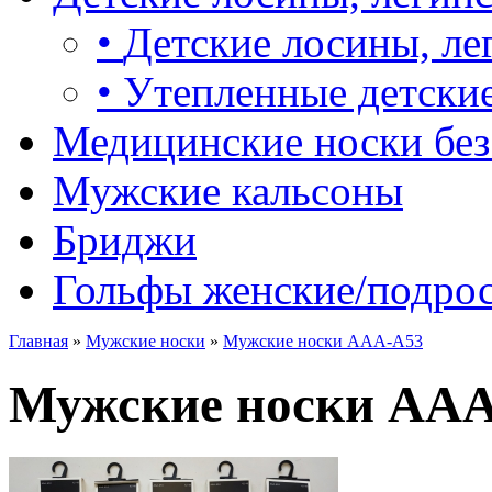
•
Детские лосины, ле
•
Утепленные детские
Медицинские носки без
Мужские кальсоны
Бриджи
Гольфы женские/подро
Главная
»
Мужские носки
»
Мужские носки AAA-A53
Мужские носки AA