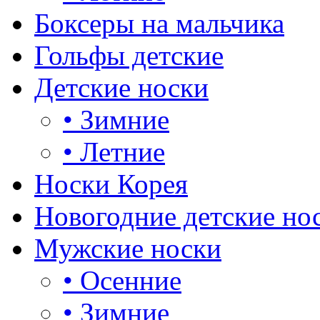
Боксеры на мальчика
Гольфы детские
Детские носки
•
Зимние
•
Летние
Носки Корея
Новогодние детские но
Мужские носки
•
Осенние
•
Зимние