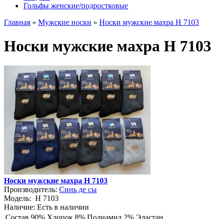
Гольфы женские/подростковые
Главная
»
Мужские носки
»
Носки мужские махра Н 7103
Носки мужские махра Н 7103
Носки мужские махра Н 7103
Производитель:
Синь де сы
Модель:
Н 7103
Наличие:
Есть в наличии
Состав
90% Хлопок 8% Полиамид 2% Эластан