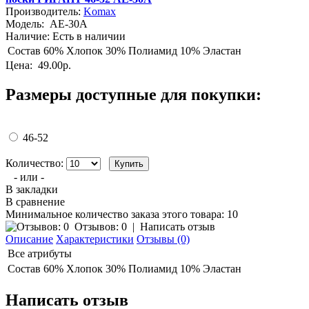
Производитель:
Komax
Модель:
AE-30A
Наличие:
Есть в наличии
Состав
60% Хлопок 30% Полиамид 10% Эластан
Цена:
49.00р.
Размеры доступные для покупки:
46-52
Количество:
- или -
В закладки
В сравнение
Минимальное количество заказа этого товара: 10
Отзывов: 0
|
Написать отзыв
Описание
Характеристики
Отзывы (0)
Все атрибуты
Состав
60% Хлопок 30% Полиамид 10% Эластан
Написать отзыв