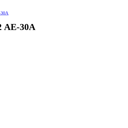
-30A
2 AE-30A