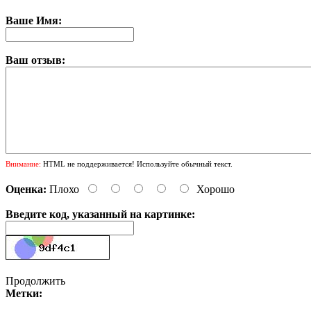
Ваше Имя:
Ваш отзыв:
Внимание:
HTML не поддерживается! Используйте обычный текст.
Оценка:
Плохо
Хорошо
Введите код, указанный на картинке:
Продолжить
Метки: