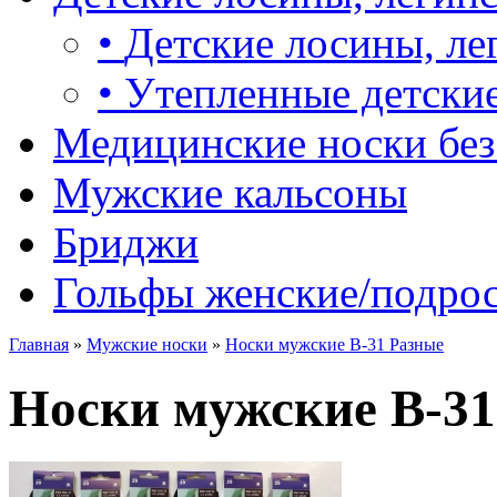
•
Детские лосины, ле
•
Утепленные детские
Медицинские носки без
Мужские кальсоны
Бриджи
Гольфы женские/подро
Главная
»
Мужские носки
»
Носки мужские B-31 Разные
Носки мужские B-31