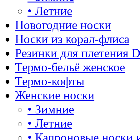
•
Летние
Новогодние носки
Носки из корал-флиса
Резинки для плетения 
Термо-бельё женское
Термо-кофты
Женские носки
•
Зимние
•
Летние
•
Капроновые носки 