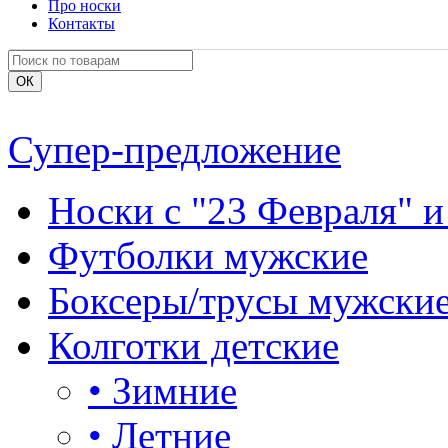
Про носки
Контакты
Супер-предложение
Носки с "23 Февраля" и
Футболки мужские
Боксеры/трусы мужски
Колготки детские
•
Зимние
•
Летние