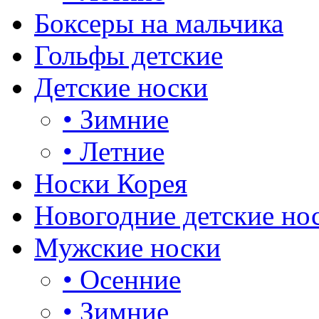
Боксеры на мальчика
Гольфы детские
Детские носки
•
Зимние
•
Летние
Носки Корея
Новогодние детские но
Мужские носки
•
Осенние
•
Зимние