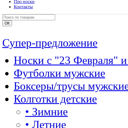
Про носки
Контакты
Супер-предложение
Носки с "23 Февраля" и
Футболки мужские
Боксеры/трусы мужски
Колготки детские
•
Зимние
•
Летние