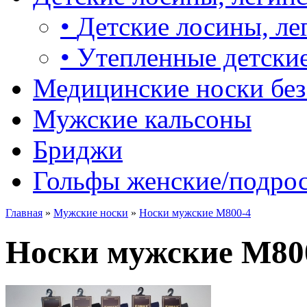
•
Детские лосины, ле
•
Утепленные детские
Медицинские носки без
Мужские кальсоны
Бриджи
Гольфы женские/подро
Главная
»
Мужские носки
»
Носки мужские М800-4
Носки мужские М80