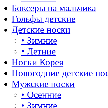
Боксеры на мальчика
Гольфы детские
Детские носки
•
Зимние
•
Летние
Носки Корея
Новогодние детские но
Мужские носки
•
Осенние
•
Зимние