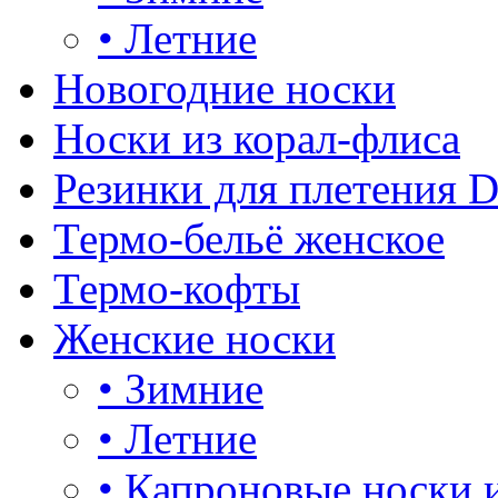
•
Летние
Новогодние носки
Носки из корал-флиса
Резинки для плетения 
Термо-бельё женское
Термо-кофты
Женские носки
•
Зимние
•
Летние
•
Капроновые носки 