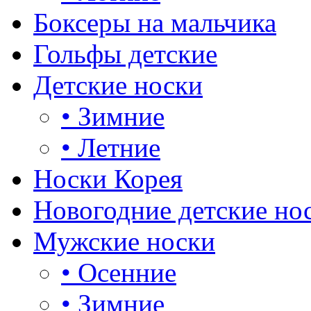
Боксеры на мальчика
Гольфы детские
Детские носки
•
Зимние
•
Летние
Носки Корея
Новогодние детские но
Мужские носки
•
Осенние
•
Зимние