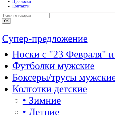
Про носки
Контакты
Супер-предложение
Носки с "23 Февраля" и
Футболки мужские
Боксеры/трусы мужски
Колготки детские
•
Зимние
•
Летние