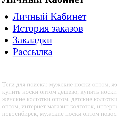
Личный Кабинет
История заказов
Закладки
Рассылка
Теги для поиска: мужские носки оптом, ж
купить носки оптом дешево, купить носки
женские колготки оптом, детские колготк
оптом, интернет магазин колготок, интерн
новосибирск, мужские носки оптом новос