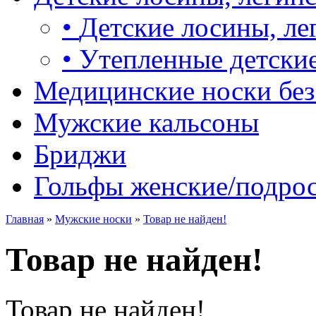
•
Детские лосины, ле
•
Утепленные детские
Медицинские носки без
Мужские кальсоны
Бриджи
Гольфы женские/подро
Главная
»
Мужские носки
»
Товар не найден!
Товар не найден!
Товар не найден!