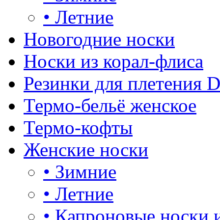
•
Летние
Новогодние носки
Носки из корал-флиса
Резинки для плетения 
Термо-бельё женское
Термо-кофты
Женские носки
•
Зимние
•
Летние
•
Капроновые носки 