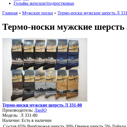
Гольфы женские/подростковые
Главная
»
Мужские носки
»
Термо-носки мужские шерсть Л 33
Термо-носки мужские шерсть 
Термо-носки мужские шерсть Л 331-80
Производитель:
ЛанЮ
Модель:
Л 331-80
Наличие:
Есть в наличии
Состав
65% Верблюжья шерсть 30% Овечья шерсть 5% Лайкра