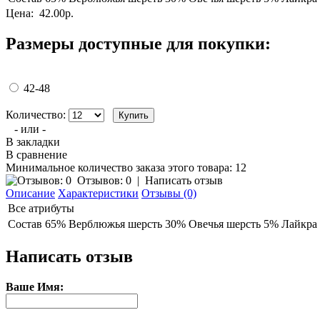
Цена:
42.00р.
Размеры доступные для покупки:
42-48
Количество:
- или -
В закладки
В сравнение
Минимальное количество заказа этого товара: 12
Отзывов: 0
|
Написать отзыв
Описание
Характеристики
Отзывы (0)
Все атрибуты
Состав
65% Верблюжья шерсть 30% Овечья шерсть 5% Лайкра
Написать отзыв
Ваше Имя: