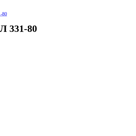
1-80
Л 331-80