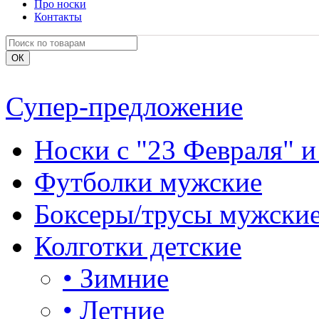
Про носки
Контакты
Супер-предложение
Носки с "23 Февраля" и
Футболки мужские
Боксеры/трусы мужски
Колготки детские
•
Зимние
•
Летние