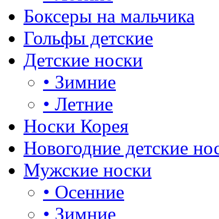
Боксеры на мальчика
Гольфы детские
Детские носки
•
Зимние
•
Летние
Носки Корея
Новогодние детские но
Мужские носки
•
Осенние
•
Зимние