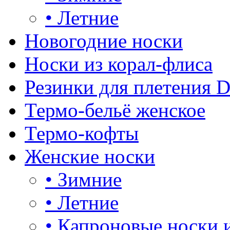
•
Летние
Новогодние носки
Носки из корал-флиса
Резинки для плетения 
Термо-бельё женское
Термо-кофты
Женские носки
•
Зимние
•
Летние
•
Капроновые носки 