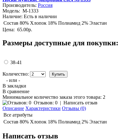
Производитель:
Россия
Модель:
M-1333
Наличие:
Есть в наличии
Состав
80% Хлопок 18% Полиамид 2% Эластан
Цена:
65.00р.
Размеры доступные для покупки:
38-41
Количество:
- или -
В закладки
В сравнение
Минимальное количество заказа этого товара: 2
Отзывов: 0
|
Написать отзыв
Описание
Характеристики
Отзывы (0)
Все атрибуты
Состав
80% Хлопок 18% Полиамид 2% Эластан
Написать отзыв