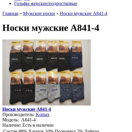
Гольфы женские/подростковые
Главная
»
Мужские носки
»
Носки мужские A841-4
Носки мужские A841-4
Носки мужские A841-4
Производитель:
Komax
Модель:
A841-4
Наличие:
Есть в наличии
Состав
88% Хлопок 10% Полиамид 2% Лайкра