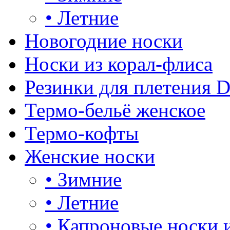
•
Летние
Новогодние носки
Носки из корал-флиса
Резинки для плетения 
Термо-бельё женское
Термо-кофты
Женские носки
•
Зимние
•
Летние
•
Капроновые носки 