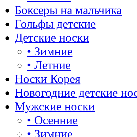
Боксеры на мальчика
Гольфы детские
Детские носки
•
Зимние
•
Летние
Носки Корея
Новогодние детские но
Мужские носки
•
Осенние
•
Зимние