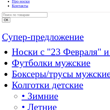
Про носки
Контакты
Супер-предложение
Носки с "23 Февраля" и
Футболки мужские
Боксеры/трусы мужски
Колготки детские
•
Зимние
•
Летние