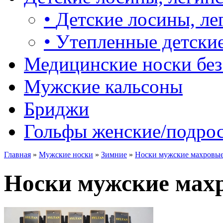
•
Детские лосины, ле
•
Утепленные детские
Медицинские носки без
Мужские кальсоны
Бриджи
Гольфы женские/подро
Главная
»
Мужские носки
»
Зимние
»
Носки мужские махровые
Носки мужские мах