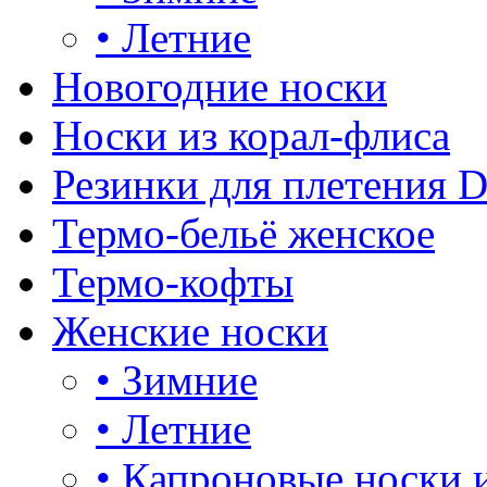
•
Летние
Новогодние носки
Носки из корал-флиса
Резинки для плетения 
Термо-бельё женское
Термо-кофты
Женские носки
•
Зимние
•
Летние
•
Капроновые носки 