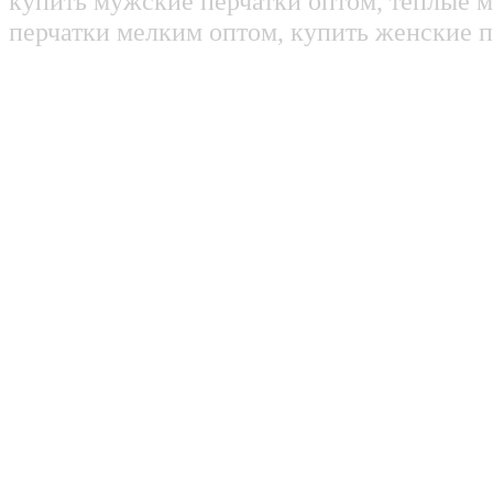
купить мужские перчатки оптом, теплые м
перчатки мелким оптом, купить женские п