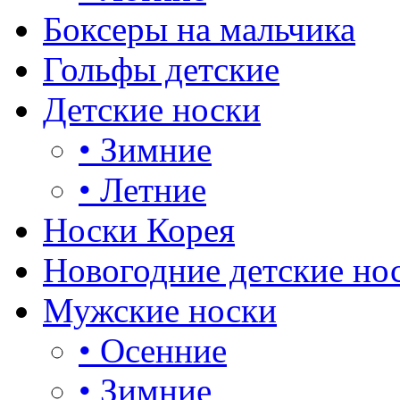
Боксеры на мальчика
Гольфы детские
Детские носки
•
Зимние
•
Летние
Носки Корея
Новогодние детские но
Мужские носки
•
Осенние
•
Зимние