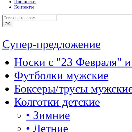
Про носки
Контакты
Супер-предложение
Носки с "23 Февраля" и
Футболки мужские
Боксеры/трусы мужски
Колготки детские
•
Зимние
•
Летние