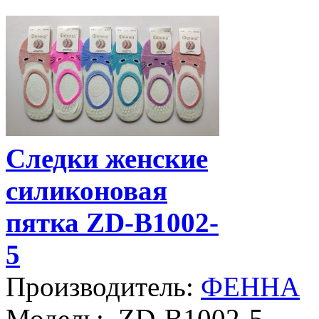
Следки женские
силиконовая
пятка ZD-B1002-
5
Производитель:
ФЕННА
Модель:
ZD-B1002-5