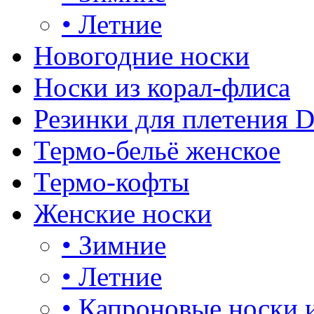
•
Летние
Новогодние носки
Носки из корал-флиса
Резинки для плетения 
Термо-бельё женское
Термо-кофты
Женские носки
•
Зимние
•
Летние
•
Капроновые носки 