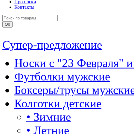
Про носки
Контакты
Супер-предложение
Носки с "23 Февраля" и
Футболки мужские
Боксеры/трусы мужски
Колготки детские
•
Зимние
•
Летние