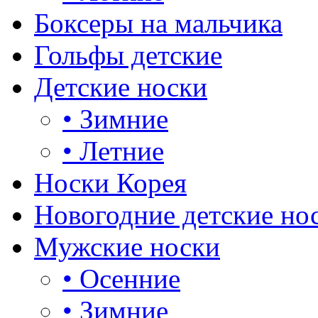
Боксеры на мальчика
Гольфы детские
Детские носки
•
Зимние
•
Летние
Носки Корея
Новогодние детские но
Мужские носки
•
Осенние
•
Зимние