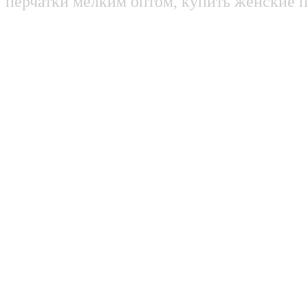
перчатки мелким оптом, купить женские п