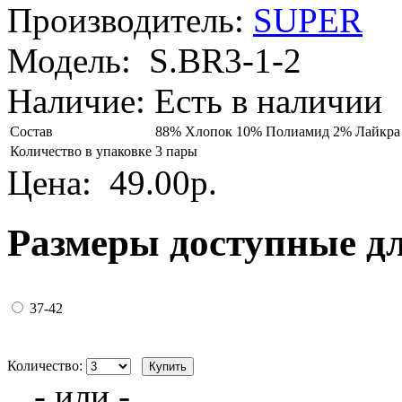
Производитель:
SUPER
Модель:
S.BR3-1-2
Наличие:
Есть в наличии
Состав
88% Хлопок 10% Полиамид 2% Лайкра
Количество в упаковке
3 пары
Цена:
49.00р.
Размеры доступные д
37-42
Количество:
- или -