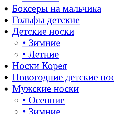
Боксеры на мальчика
Гольфы детские
Детские носки
•
Зимние
•
Летние
Носки Корея
Новогодние детские но
Мужские носки
•
Осенние
•
Зимние