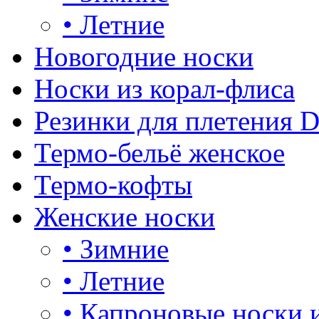
•
Летние
Новогодние носки
Носки из корал-флиса
Резинки для плетения 
Термо-бельё женское
Термо-кофты
Женские носки
•
Зимние
•
Летние
•
Капроновые носки 