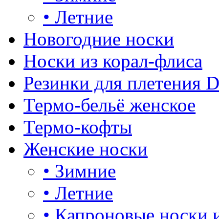
•
Летние
Новогодние носки
Носки из корал-флиса
Резинки для плетения 
Термо-бельё женское
Термо-кофты
Женские носки
•
Зимние
•
Летние
•
Капроновые носки 