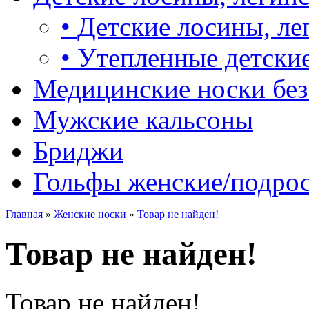
•
Детские лосины, ле
•
Утепленные детские
Медицинские носки без
Мужские кальсоны
Бриджи
Гольфы женские/подро
Главная
»
Женские носки
»
Товар не найден!
Товар не найден!
Товар не найден!