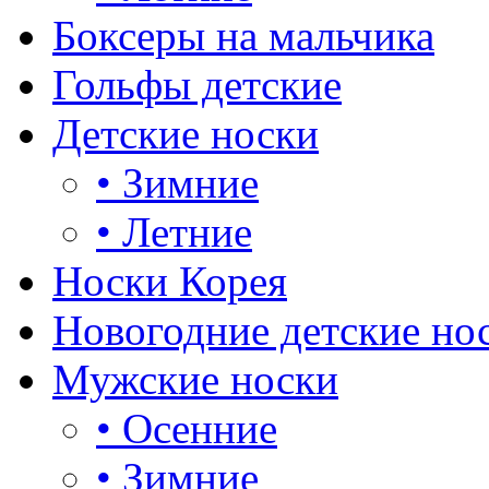
Боксеры на мальчика
Гольфы детские
Детские носки
•
Зимние
•
Летние
Носки Корея
Новогодние детские но
Мужские носки
•
Осенние
•
Зимние