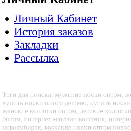
Личный Кабинет
История заказов
Закладки
Рассылка
Теги для поиска: мужские носки оптом, ж
купить носки оптом дешево, купить носки
женские колготки оптом, детские колготк
оптом, интернет магазин колготок, интерн
новосибирск, мужские носки оптом новос