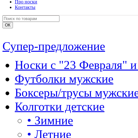
Про носки
Контакты
Супер-предложение
Носки с "23 Февраля" и
Футболки мужские
Боксеры/трусы мужски
Колготки детские
•
Зимние
•
Летние