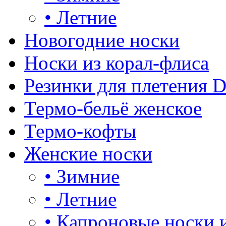
•
Летние
Новогодние носки
Носки из корал-флиса
Резинки для плетения 
Термо-бельё женское
Термо-кофты
Женские носки
•
Зимние
•
Летние
•
Капроновые носки 