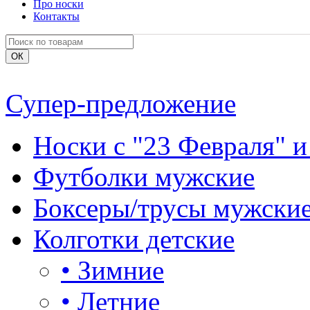
Про носки
Контакты
Супер-предложение
Носки с "23 Февраля" и
Футболки мужские
Боксеры/трусы мужски
Колготки детские
•
Зимние
•
Летние