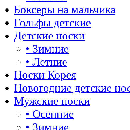
Боксеры на мальчика
Гольфы детские
Детские носки
•
Зимние
•
Летние
Носки Корея
Новогодние детские но
Мужские носки
•
Осенние
•
Зимние