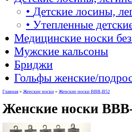
•
Детские лосины, ле
•
Утепленные детские
Медицинские носки без
Мужские кальсоны
Бриджи
Гольфы женские/подро
Главная
»
Женские носки
»
Женские носки BBB-B52
Женские носки BBB