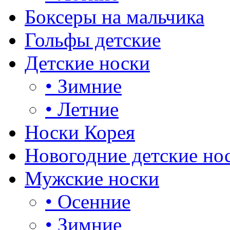
Боксеры на мальчика
Гольфы детские
Детские носки
•
Зимние
•
Летние
Носки Корея
Новогодние детские но
Мужские носки
•
Осенние
•
Зимние