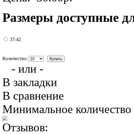
Размеры доступные д
37-42
Количество:
- или -
В закладки
В сравнение
Минимальное количество з