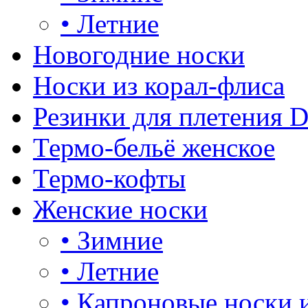
•
Летние
Новогодние носки
Носки из корал-флиса
Резинки для плетения 
Термо-бельё женское
Термо-кофты
Женские носки
•
Зимние
•
Летние
•
Капроновые носки 