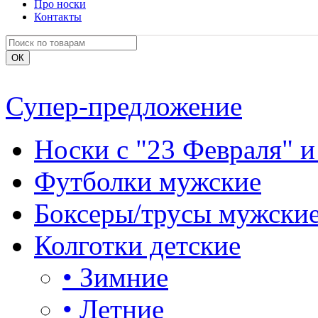
Про носки
Контакты
Супер-предложение
Носки с "23 Февраля" и
Футболки мужские
Боксеры/трусы мужски
Колготки детские
•
Зимние
•
Летние