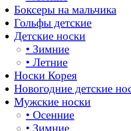
Боксеры на мальчика
Гольфы детские
Детские носки
•
Зимние
•
Летние
Носки Корея
Новогодние детские но
Мужские носки
•
Осенние
•
Зимние