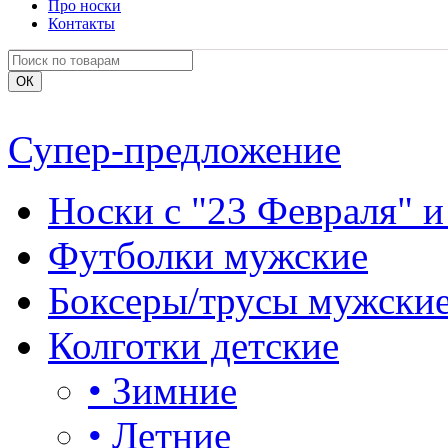
Про носки
Контакты
Супер-предложение
Носки с "23 Февраля" и
Футболки мужские
Боксеры/трусы мужски
Колготки детские
•
Зимние
•
Летние