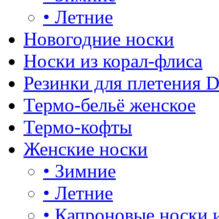
•
Летние
Новогодние носки
Носки из корал-флиса
Резинки для плетения 
Термо-бельё женское
Термо-кофты
Женские носки
•
Зимние
•
Летние
•
Капроновые носки 