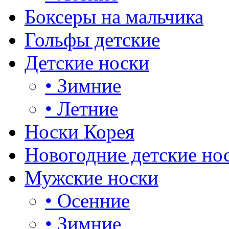
Боксеры на мальчика
Гольфы детские
Детские носки
•
Зимние
•
Летние
Носки Корея
Новогодние детские но
Мужские носки
•
Осенние
•
Зимние