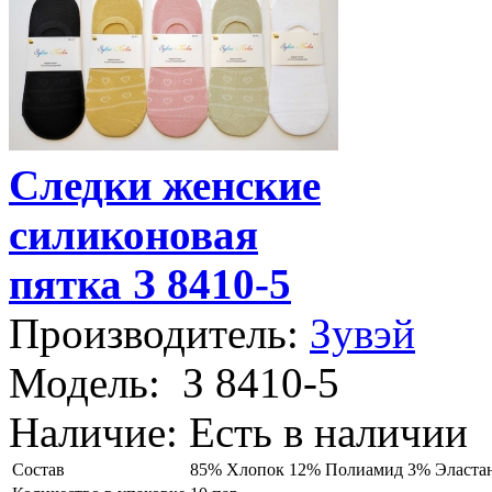
Следки женские
силиконовая
пятка З 8410-5
Производитель:
Зувэй
Модель:
З 8410-5
Наличие:
Есть в наличии
Состав
85% Хлопок 12% Полиамид 3% Эласта