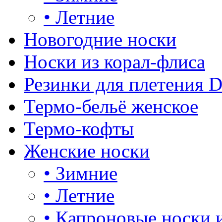
•
Летние
Новогодние носки
Носки из корал-флиса
Резинки для плетения 
Термо-бельё женское
Термо-кофты
Женские носки
•
Зимние
•
Летние
•
Капроновые носки 