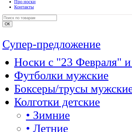
Про носки
Контакты
Супер-предложение
Носки с "23 Февраля" и
Футболки мужские
Боксеры/трусы мужски
Колготки детские
•
Зимние
•
Летние