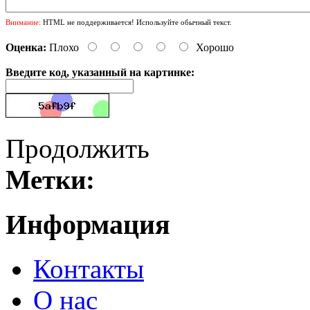
Внимание:
HTML не поддерживается! Используйте обычный текст.
Оценка:
Плохо
Хорошо
Введите код, указанный на картинке:
Продолжить
Метки:
Информация
Контакты
О нас