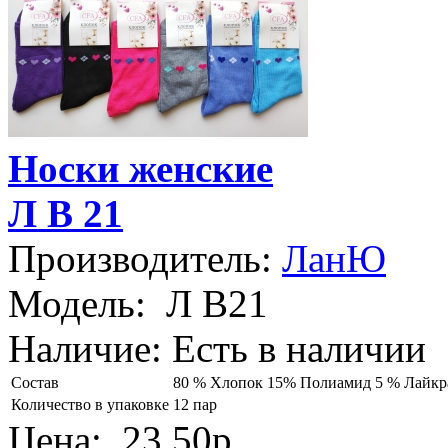
Носки женские
Л В 21
Производитель:
ЛанЮ
Модель:
Л В21
Наличие:
Есть в наличии
Состав
80 % Хлопок 15% Полиамид 5 % Лайкр
Количество в упаковке
12 пар
Цена:
23.50р.