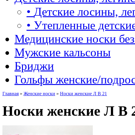
•
Детские лосины, ле
•
Утепленные детские
Медицинские носки без
Мужские кальсоны
Бриджи
Гольфы женские/подро
Главная
»
Женские носки
»
Носки женские Л В 21
Носки женские Л В 