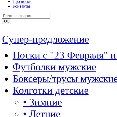
Про носки
Контакты
Супер-предложение
Носки с "23 Февраля" и
Футболки мужские
Боксеры/трусы мужски
Колготки детские
•
Зимние
•
Летние