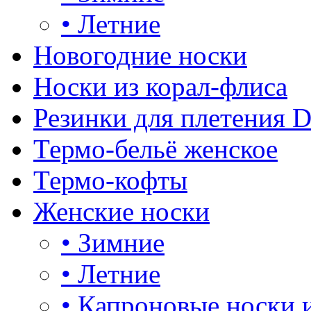
•
Летние
Новогодние носки
Носки из корал-флиса
Резинки для плетения 
Термо-бельё женское
Термо-кофты
Женские носки
•
Зимние
•
Летние
•
Капроновые носки 