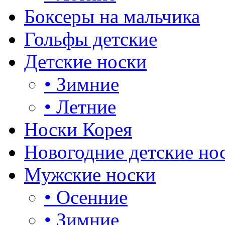
Боксеры на мальчика
Гольфы детские
Детские носки
•
Зимние
•
Летние
Носки Корея
Новогодние детские но
Мужские носки
•
Осенние
•
Зимние