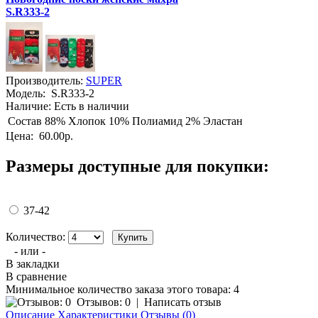
S.R333-2
Производитель:
SUPER
Модель:
S.R333-2
Наличие:
Есть в наличии
Состав
88% Хлопок 10% Полиамид 2% Эластан
Цена:
60.00р.
Размеры доступные для покупки:
37-42
Количество:
- или -
В закладки
В сравнение
Минимальное количество заказа этого товара: 4
Отзывов: 0
|
Написать отзыв
Описание
Характеристики
Отзывы (0)