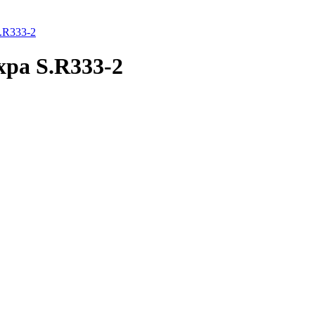
.R333-2
хра S.R333-2