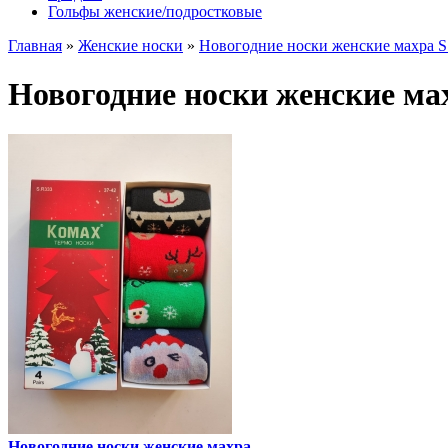
Гольфы женские/подростковые
Главная
»
Женские носки
»
Новогодние носки женские махра S
Новогодние носки женские ма
Новогодние носки женские махра