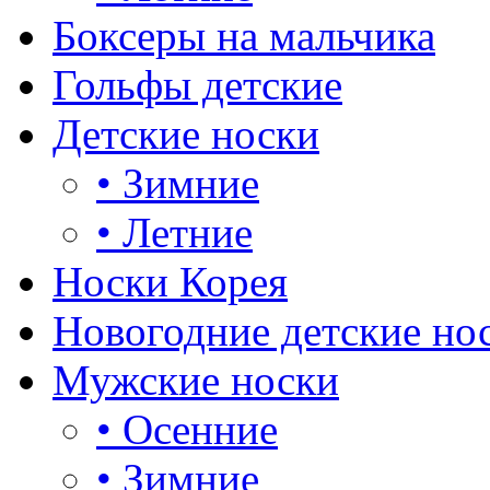
Боксеры на мальчика
Гольфы детские
Детские носки
•
Зимние
•
Летние
Носки Корея
Новогодние детские но
Мужские носки
•
Осенние
•
Зимние