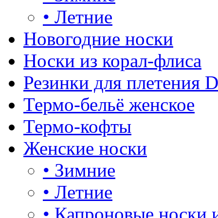
•
Летние
Новогодние носки
Носки из корал-флиса
Резинки для плетения 
Термо-бельё женское
Термо-кофты
Женские носки
•
Зимние
•
Летние
•
Капроновые носки 