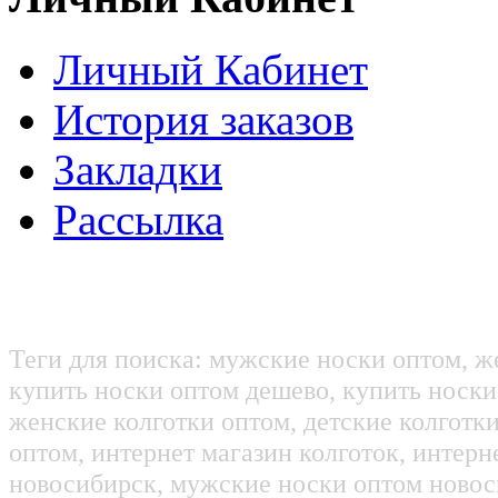
Личный Кабинет
История заказов
Закладки
Рассылка
Теги для поиска: мужские носки оптом, ж
купить носки оптом дешево, купить носки
женские колготки оптом, детские колготк
оптом, интернет магазин колготок, интерн
новосибирск, мужские носки оптом новос