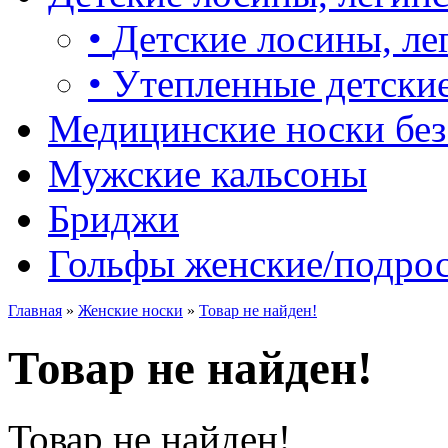
•
Детские лосины, ле
•
Утепленные детские
Медицинские носки без
Мужские кальсоны
Бриджи
Гольфы женские/подро
Главная
»
Женские носки
»
Товар не найден!
Товар не найден!
Товар не найден!