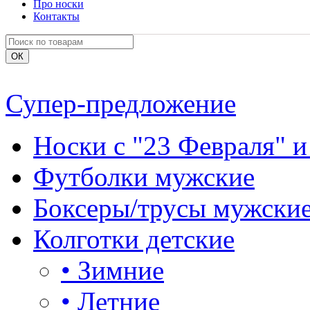
Про носки
Контакты
Супер-предложение
Носки с "23 Февраля" и
Футболки мужские
Боксеры/трусы мужски
Колготки детские
•
Зимние
•
Летние