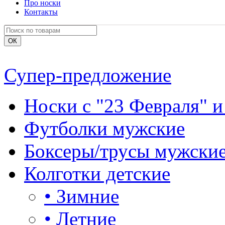
Про носки
Контакты
Супер-предложение
Носки с "23 Февраля" и
Футболки мужские
Боксеры/трусы мужски
Колготки детские
•
Зимние
•
Летние