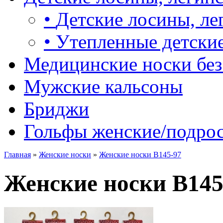
•
Детские лосины, ле
•
Утепленные детские
Медицинские носки без
Мужские кальсоны
Бриджи
Гольфы женские/подро
Главная
»
Женские носки
»
Женские носки B145-97
Женские носки B145