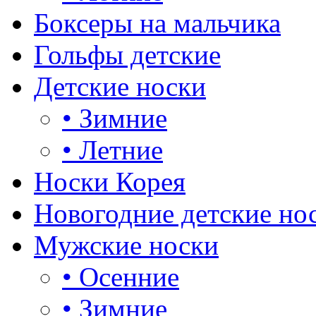
Боксеры на мальчика
Гольфы детские
Детские носки
•
Зимние
•
Летние
Носки Корея
Новогодние детские но
Мужские носки
•
Осенние
•
Зимние