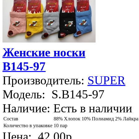
Женские носки
B145-97
Производитель:
SUPER
Модель:
S.B145-97
Наличие:
Есть в наличии
Состав
88% Хлопок 10% Полиамид 2% Лайкра
Количество в упаковке
10 пар
Цена:
42.00р.