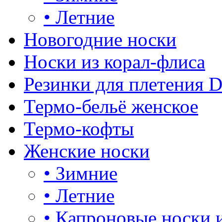
•
Летние
Новогодние носки
Носки из корал-флиса
Резинки для плетения 
Термо-бельё женское
Термо-кофты
Женские носки
•
Зимние
•
Летние
•
Капроновые носки 