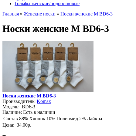
Гольфы женские/подростковые
Главная
»
Женские носки
»
Носки женские М BD6-3
Носки женские М BD6-3
Носки женские М BD6-3
Производитель:
Komax
Модель:
BD6-3
Наличие:
Есть в наличии
Состав
88% Хлопок 10% Полиамид 2% Лайкра
Цена:
34.00р.