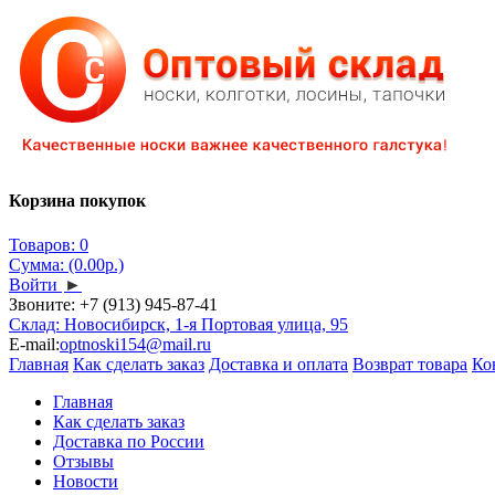
Корзина покупок
Товаров: 0
Сумма: (0.00р.)
Войти
►
Звоните:
+7 (913) 945-87-41
Склад: Новосибирск, 1-я Портовая улица, 95
E-mail:
optnoski154@mail.ru
Главная
Как сделать заказ
Доставка и оплата
Возврат товара
Ко
Главная
Как сделать заказ
Доставка по России
Отзывы
Новости