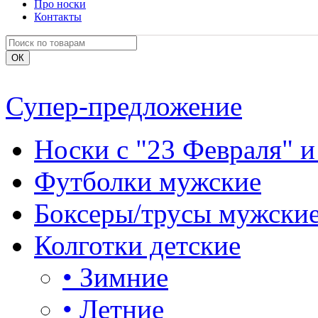
Про носки
Контакты
Супер-предложение
Носки с "23 Февраля" и
Футболки мужские
Боксеры/трусы мужски
Колготки детские
•
Зимние
•
Летние