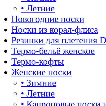
•
Летние
Новогодние носки
Носки из корал-флиса
Резинки для плетения 
Термо-бельё женское
Термо-кофты
Женские носки
•
Зимние
•
Летние
•
Капроновые носки 