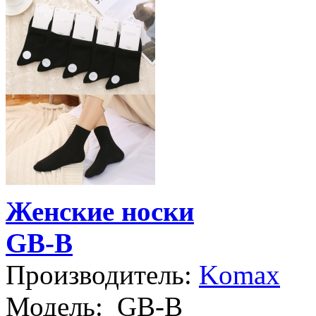
Женские носки
GB-B
Производитель:
Komax
Модель:
GB-B