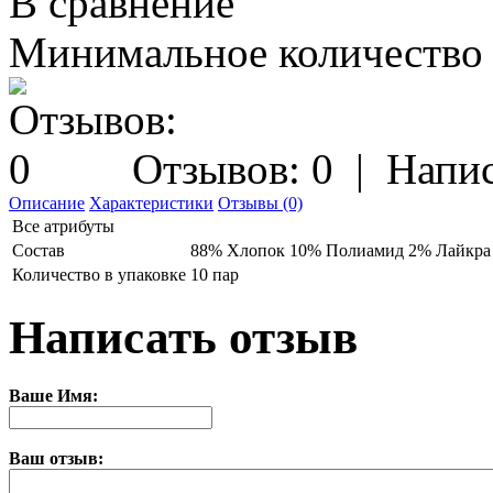
В сравнение
Минимальное количество з
Отзывов: 0
|
Напис
Описание
Характеристики
Отзывы (0)
Все атрибуты
Состав
88% Хлопок 10% Полиамид 2% Лайкра
Количество в упаковке
10 пар
Написать отзыв
Ваше Имя:
Ваш отзыв: