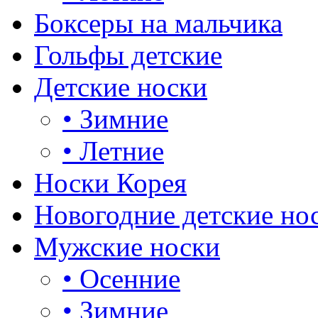
Боксеры на мальчика
Гольфы детские
Детские носки
•
Зимние
•
Летние
Носки Корея
Новогодние детские но
Мужские носки
•
Осенние
•
Зимние