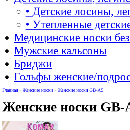
•
Детские лосины, ле
•
Утепленные детские
Медицинские носки без
Мужские кальсоны
Бриджи
Гольфы женские/подро
Главная
»
Женские носки
»
Женские носки GB-A5
Женские носки GB-