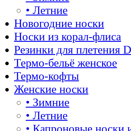
•
Летние
Новогодние носки
Носки из корал-флиса
Резинки для плетения 
Термо-бельё женское
Термо-кофты
Женские носки
•
Зимние
•
Летние
•
Капроновые носки 