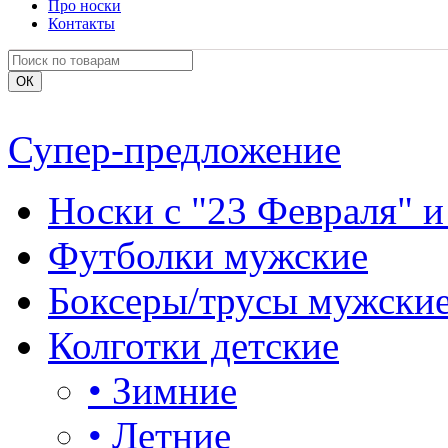
Про носки
Контакты
Супер-предложение
Носки с "23 Февраля" и
Футболки мужские
Боксеры/трусы мужски
Колготки детские
•
Зимние
•
Летние