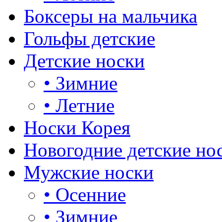
Боксеры на мальчика
Гольфы детские
Детские носки
•
Зимние
•
Летние
Носки Корея
Новогодние детские но
Мужские носки
•
Осенние
•
Зимние