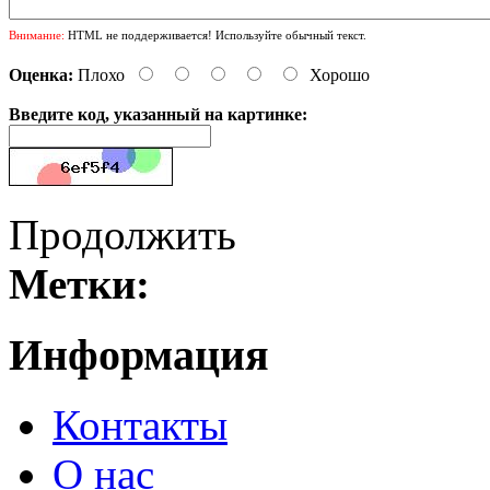
Внимание:
HTML не поддерживается! Используйте обычный текст.
Оценка:
Плохо
Хорошо
Введите код, указанный на картинке:
Продолжить
Метки:
Информация
Контакты
О нас