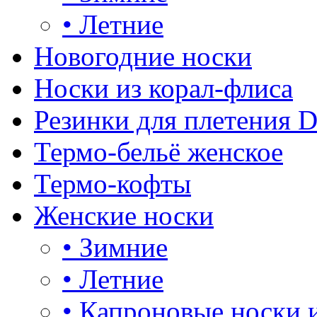
•
Летние
Новогодние носки
Носки из корал-флиса
Резинки для плетения 
Термо-бельё женское
Термо-кофты
Женские носки
•
Зимние
•
Летние
•
Капроновые носки 