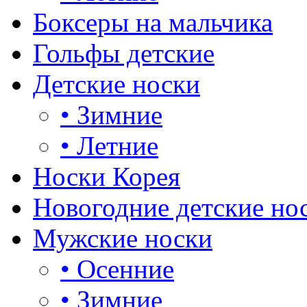
Боксеры на мальчика
Гольфы детские
Детские носки
•
Зимние
•
Летние
Носки Корея
Новогодние детские но
Мужские носки
•
Осенние
•
Зимние