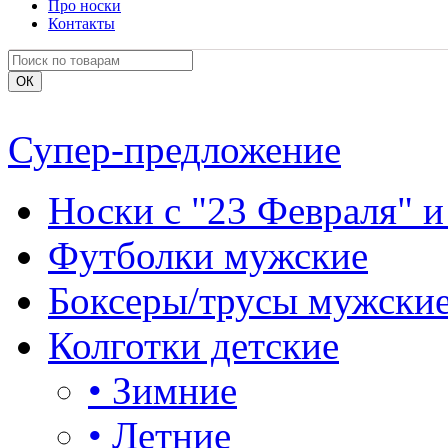
Про носки
Контакты
Супер-предложение
Носки с "23 Февраля" и
Футболки мужские
Боксеры/трусы мужски
Колготки детские
•
Зимние
•
Летние