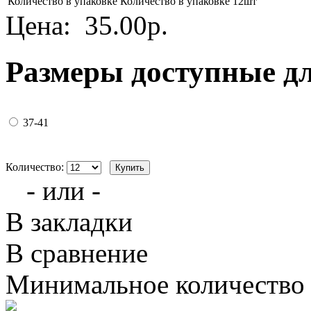
Количество в упаковке
Количество в упаковке 12шт
Цена:
35.00р.
Размеры доступные д
37-41
Количество:
- или -
В закладки
В сравнение
Минимальное количество з