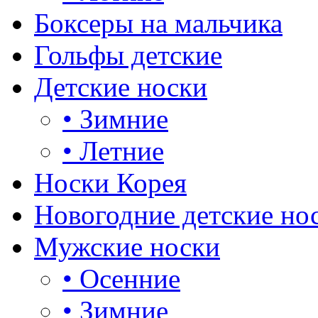
Боксеры на мальчика
Гольфы детские
Детские носки
•
Зимние
•
Летние
Носки Корея
Новогодние детские но
Мужские носки
•
Осенние
•
Зимние