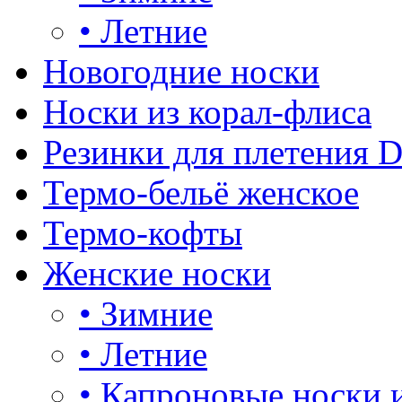
•
Летние
Новогодние носки
Носки из корал-флиса
Резинки для плетения 
Термо-бельё женское
Термо-кофты
Женские носки
•
Зимние
•
Летние
•
Капроновые носки 