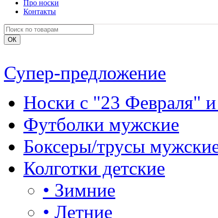
Про носки
Контакты
Супер-предложение
Носки с "23 Февраля" и
Футболки мужские
Боксеры/трусы мужски
Колготки детские
•
Зимние
•
Летние