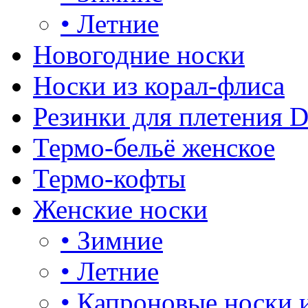
•
Летние
Новогодние носки
Носки из корал-флиса
Резинки для плетения 
Термо-бельё женское
Термо-кофты
Женские носки
•
Зимние
•
Летние
•
Капроновые носки 