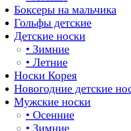
Боксеры на мальчика
Гольфы детские
Детские носки
•
Зимние
•
Летние
Носки Корея
Новогодние детские но
Мужские носки
•
Осенние
•
Зимние