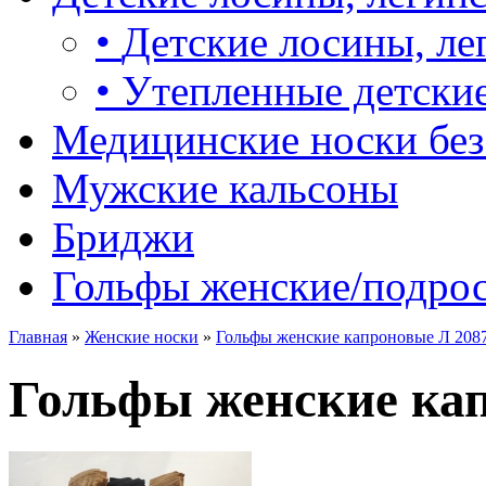
•
Детские лосины, ле
•
Утепленные детские
Медицинские носки без
Мужские кальсоны
Бриджи
Гольфы женские/подро
Главная
»
Женские носки
»
Гольфы женские капроновые Л 208
Гольфы женские ка