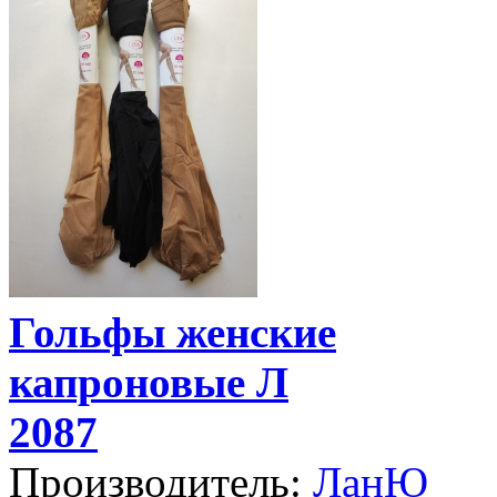
Гольфы женские
капроновые Л
2087
Производитель:
ЛанЮ