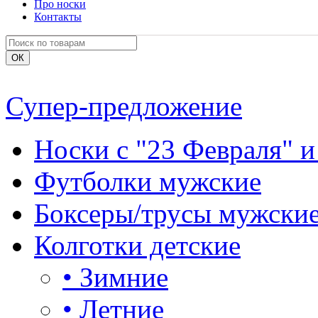
Про носки
Контакты
Супер-предложение
Носки с "23 Февраля" и
Футболки мужские
Боксеры/трусы мужски
Колготки детские
•
Зимние
•
Летние