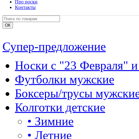
Про носки
Контакты
Супер-предложение
Носки с "23 Февраля" и
Футболки мужские
Боксеры/трусы мужски
Колготки детские
•
Зимние
•
Летние