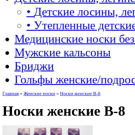
•
Детские лосины, ле
•
Утепленные детские
Медицинские носки без
Мужские кальсоны
Бриджи
Гольфы женские/подро
Главная
»
Женские носки
»
Носки женские B-8
Носки женские B-8