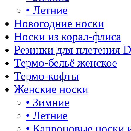
•
Летние
Новогодние носки
Носки из корал-флиса
Резинки для плетения 
Термо-бельё женское
Термо-кофты
Женские носки
•
Зимние
•
Летние
•
Капроновые носки 