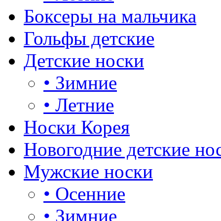
Боксеры на мальчика
Гольфы детские
Детские носки
•
Зимние
•
Летние
Носки Корея
Новогодние детские но
Мужские носки
•
Осенние
•
Зимние