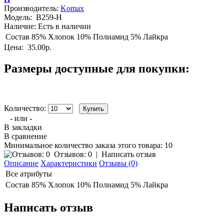
Производитель:
Komax
Модель:
B259-H
Наличие:
Есть в наличии
Состав
85% Хлопок 10% Полиамид 5% Лайкра
Цена:
35.00р.
Размеры доступные для покупки:
Количество:
- или -
В закладки
В сравнение
Минимальное количество заказа этого товара: 10
Отзывов: 0
|
Написать отзыв
Описание
Характеристики
Отзывы (0)
Все атрибуты
Состав
85% Хлопок 10% Полиамид 5% Лайкра
Написать отзыв