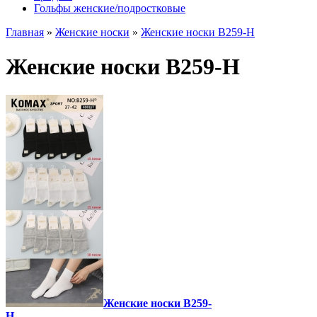
Гольфы женские/подростковые
Главная
»
Женские носки
»
Женские носки B259-H
Женские носки B259-H
Женские носки B259-
H