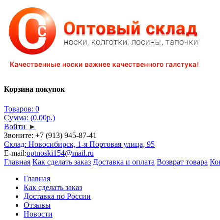
Корзина покупок
Товаров: 0
Сумма: (0.00р.)
Войти
►
Звоните:
+7 (913) 945-87-41
Склад: Новосибирск, 1-я Портовая улица, 95
E-mail:
optnoski154@mail.ru
Главная
Как сделать заказ
Доставка и оплата
Возврат товара
Ко
Главная
Как сделать заказ
Доставка по России
Отзывы
Новости