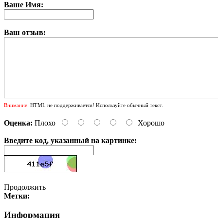
Ваше Имя:
Ваш отзыв:
Внимание:
HTML не поддерживается! Используйте обычный текст.
Оценка:
Плохо
Хорошо
Введите код, указанный на картинке:
Продолжить
Метки:
Информация