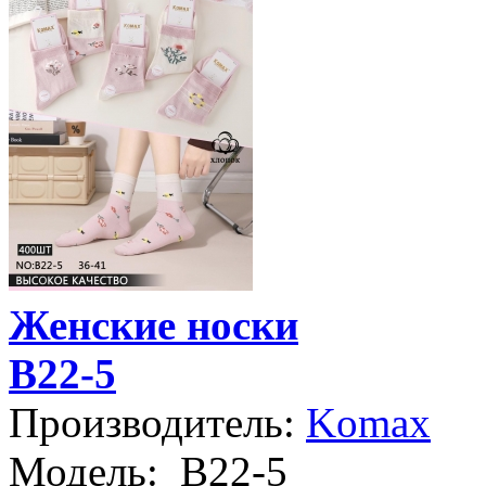
Женские носки
B22-5
Производитель:
Komax
Модель:
B22-5