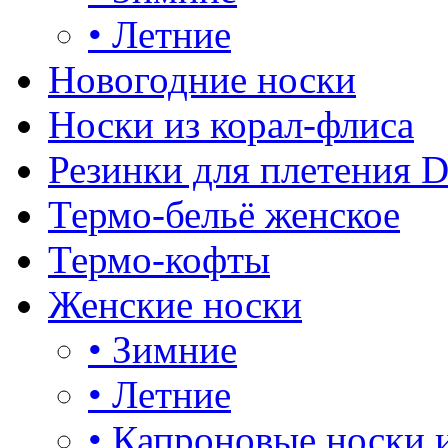
•
Летние
Новогодние носки
Носки из корал-флиса
Резинки для плетения 
Термо-бельё женское
Термо-кофты
Женские носки
•
Зимние
•
Летние
•
Капроновые носки 