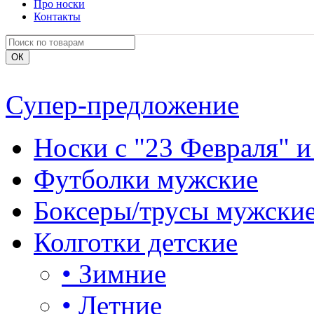
Про носки
Контакты
Супер-предложение
Носки с "23 Февраля" и
Футболки мужские
Боксеры/трусы мужски
Колготки детские
•
Зимние
•
Летние