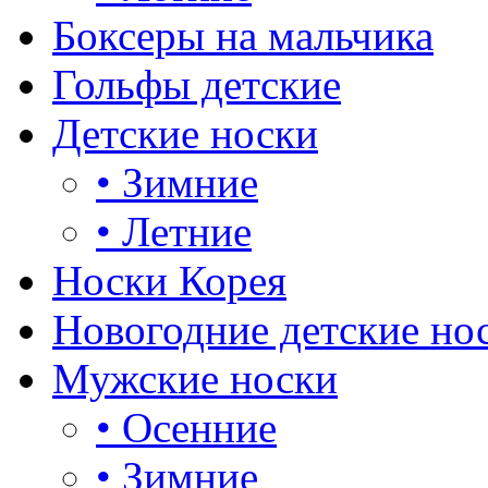
Боксеры на мальчика
Гольфы детские
Детские носки
•
Зимние
•
Летние
Носки Корея
Новогодние детские но
Мужские носки
•
Осенние
•
Зимние