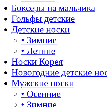
Боксеры на мальчика
Гольфы детские
Детские носки
•
Зимние
•
Летние
Носки Корея
Новогодние детские но
Мужские носки
•
Осенние
•
Зимние