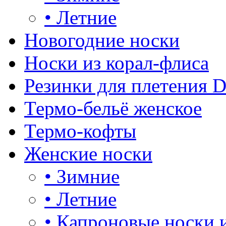
•
Летние
Новогодние носки
Носки из корал-флиса
Резинки для плетения 
Термо-бельё женское
Термо-кофты
Женские носки
•
Зимние
•
Летние
•
Капроновые носки 