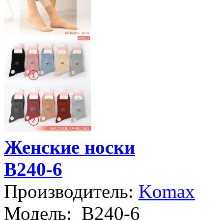
Женские носки
B240-6
Производитель:
Komax
Модель:
B240-6