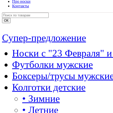
Про носки
Контакты
Супер-предложение
Носки с "23 Февраля" и
Футболки мужские
Боксеры/трусы мужски
Колготки детские
•
Зимние
•
Летние