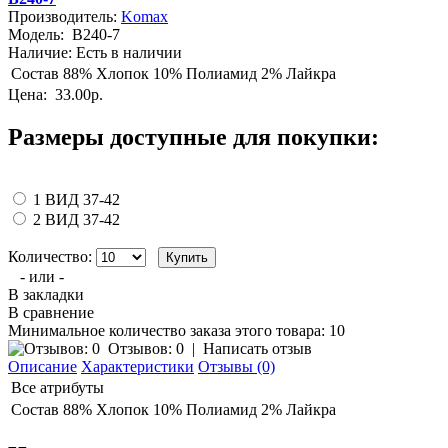
Производитель:
Komax
Модель:
B240-7
Наличие:
Есть в наличии
Состав
88% Хлопок 10% Полиамид 2% Лайкра
Цена:
33.00р.
Размеры доступные для покупки:
1 ВИД 37-42
2 ВИД 37-42
Количество:
- или -
В закладки
В сравнение
Минимальное количество заказа этого товара: 10
Отзывов: 0
|
Написать отзыв
Описание
Характеристики
Отзывы (0)
Все атрибуты
Состав
88% Хлопок 10% Полиамид 2% Лайкра