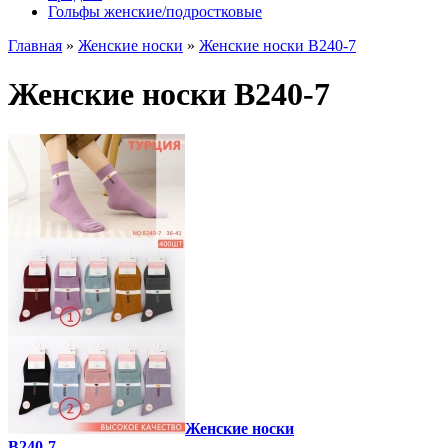
Гольфы женские/подростковые
Главная
»
Женские носки
»
Женские носки B240-7
Женские носки B240-7
Женские носки
B240-7