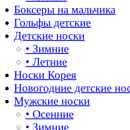
Боксеры на мальчика
Гольфы детские
Детские носки
•
Зимние
•
Летние
Носки Корея
Новогодние детские но
Мужские носки
•
Осенние
•
Зимние