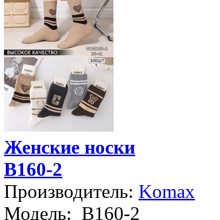
Женские носки
B160-2
Производитель:
Komax
Модель:
B160-2