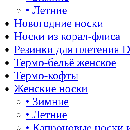
•
Летние
Новогодние носки
Носки из корал-флиса
Резинки для плетения 
Термо-бельё женское
Термо-кофты
Женские носки
•
Зимние
•
Летние
•
Капроновые носки 