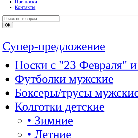
Про носки
Контакты
Супер-предложение
Носки с "23 Февраля" и
Футболки мужские
Боксеры/трусы мужски
Колготки детские
•
Зимние
•
Летние