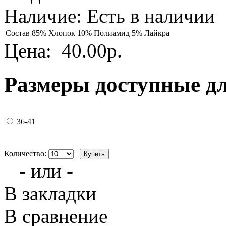
Наличие:
Есть в наличии
Состав
85% Хлопок 10% Полиамид 5% Лайкра
Цена:
40.00р.
Размеры доступные д
36-41
Количество:
- или -
В закладки
В сравнение