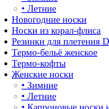
•
Летние
Новогодние носки
Носки из корал-флиса
Резинки для плетения 
Термо-бельё женское
Термо-кофты
Женские носки
•
Зимние
•
Летние
•
Капроновые носки 