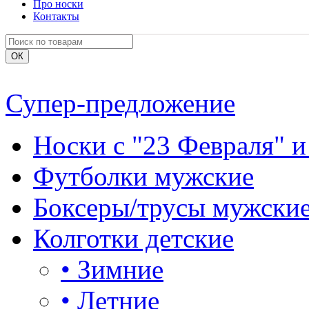
Про носки
Контакты
Супер-предложение
Носки с "23 Февраля" и
Футболки мужские
Боксеры/трусы мужски
Колготки детские
•
Зимние
•
Летние