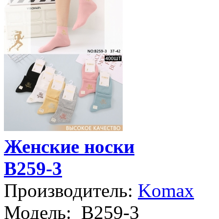
Женские носки
B259-3
Производитель:
Komax
Модель:
B259-3