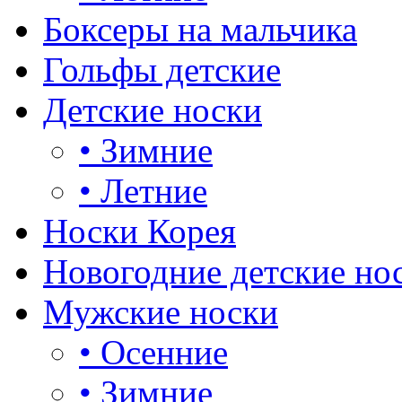
Боксеры на мальчика
Гольфы детские
Детские носки
•
Зимние
•
Летние
Носки Корея
Новогодние детские но
Мужские носки
•
Осенние
•
Зимние