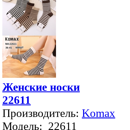
Женские носки
22611
Производитель:
Komax
Модель:
22611