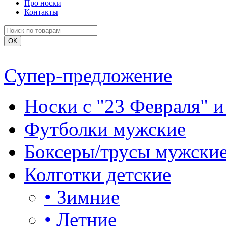
Про носки
Контакты
Супер-предложение
Носки с "23 Февраля" и
Футболки мужские
Боксеры/трусы мужски
Колготки детские
•
Зимние
•
Летние