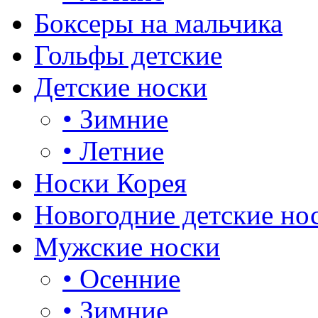
Боксеры на мальчика
Гольфы детские
Детские носки
•
Зимние
•
Летние
Носки Корея
Новогодние детские но
Мужские носки
•
Осенние
•
Зимние