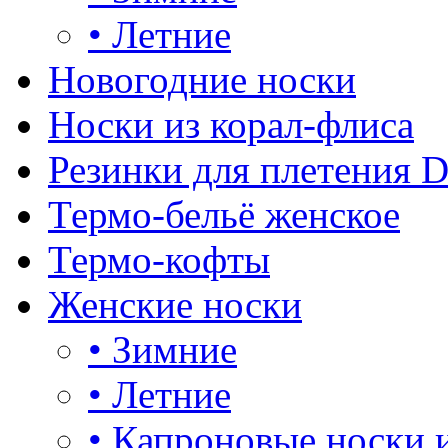
•
Летние
Новогодние носки
Носки из корал-флиса
Резинки для плетения 
Термо-бельё женское
Термо-кофты
Женские носки
•
Зимние
•
Летние
•
Капроновые носки 